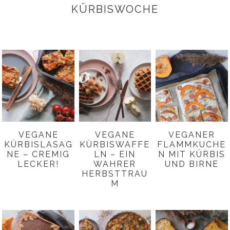
KÜRBISWOCHE
VEGANE
VEGANE
VEGANER
KÜRBISLASAG
KÜRBISWAFFE
FLAMMKUCHE
NE – CREMIG
LN – EIN
N MIT KÜRBIS
LECKER!
WAHRER
UND BIRNE
HERBSTTRAU
M